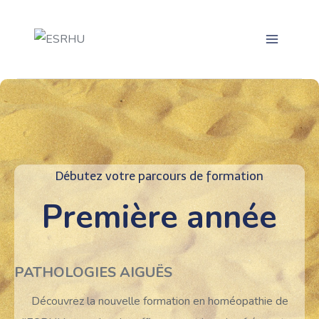
Aller
au
contenu
Débutez votre parcours de formation
Première année
PATHOLOGIES AIGUËS
Découvrez la nouvelle formation en homéopathie de