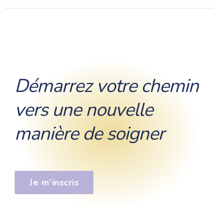
Démarrez votre chemin
vers une nouvelle
manière de soigner
Je m’inscris