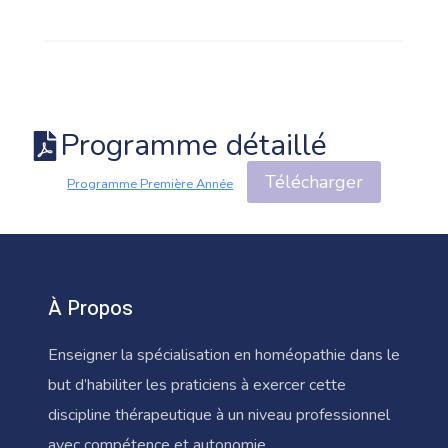
Programme détaillé
Télécharger
Programme Première Année
À Propos
Enseigner la spécialisation en homéopathie dans le
but d’habiliter les praticiens à exercer cette
discipline thérapeutique à un niveau professionnel
avec compétence et autonomie