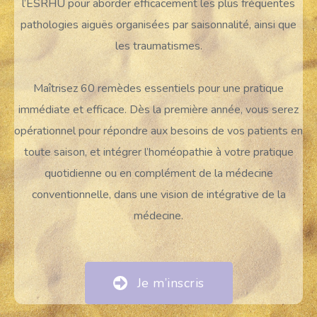
l’ESRHU pour aborder efficacement les plus fréquentes
pathologies aiguës organisées par saisonnalité, ainsi que
les traumatismes.
Maîtrisez 60 remèdes essentiels pour une pratique
immédiate et efficace. Dès la première année, vous serez
opérationnel pour répondre aux besoins de vos patients en
toute saison, et intégrer l’homéopathie à votre pratique
quotidienne ou en complément de la médecine
conventionnelle, dans une vision de intégrative de la
médecine.
Je m’inscris